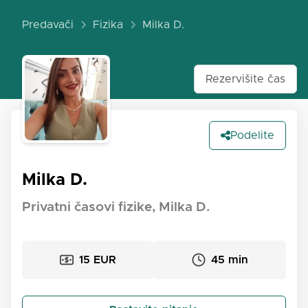
Predavači
Fizika
Milka D.
Rezervišite čas
Podelite
Milka D.
Privatni časovi fizike, Milka D.
15 EUR
45 min