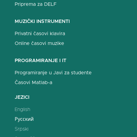
Priprema za DELF
MUZIČKI INSTRUMENTI
Privatni časovi klavira
Online časovi muzike
PROGRAMIRANJE I IT
Programiranje u Javi za studente
Časovi Matlab-a
JEZICI
English
Русский
Srpski