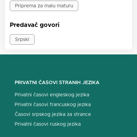
Priprema za malu maturu
Predavač govori
Srpski
PRIVATNI ČASOVI STRANIH JEZIKA
Privatni časovi engleskog jezika
Privatni časovi francuskog jezika
Časovi srpskog jezika za strance
Privatni časovi ruskog jezika