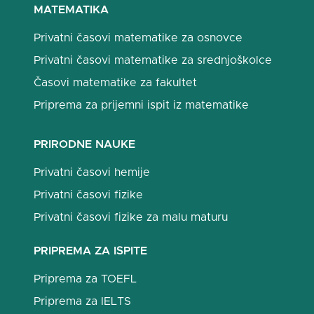
MATEMATIKA
Privatni časovi matematike za osnovce
Privatni časovi matematike za srednjoškolce
Časovi matematike za fakultet
Priprema za prijemni ispit iz matematike
PRIRODNE NAUKE
Privatni časovi hemije
Privatni časovi fizike
Privatni časovi fizike za malu maturu
PRIPREMA ZA ISPITE
Priprema za TOEFL
Priprema za IELTS