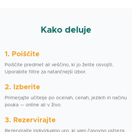
Kako deluje
1. Poiščite
Poiščite predmet ali veščino, ki jo želite osvojiti.
Uporabite filtre za natančnejši izbor.
2. Izberite
Primerjajte učitelje po ocenah, cenah, jezikih in načinu
pouka — online ali v živo.
3. Rezervirajte
Rezervirajte individualno uro, ki vam časovno ustreza,