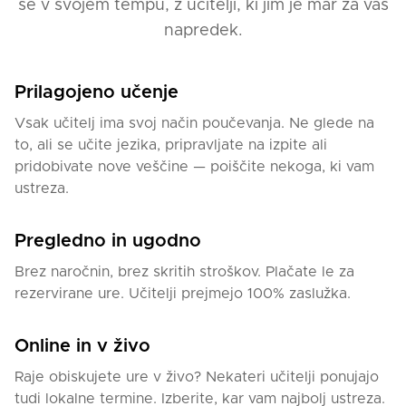
se v svojem tempu, z učitelji, ki jim je mar za vaš
napredek.
Prilagojeno učenje
Vsak učitelj ima svoj način poučevanja. Ne glede na
to, ali se učite jezika, pripravljate na izpite ali
pridobivate nove veščine — poiščite nekoga, ki vam
ustreza.
Pregledno in ugodno
Brez naročnin, brez skritih stroškov. Plačate le za
rezervirane ure. Učitelji prejmejo 100% zaslužka.
Online in v živo
Raje obiskujete ure v živo? Nekateri učitelji ponujajo
tudi lokalne termine. Izberite, kar vam najbolj ustreza.