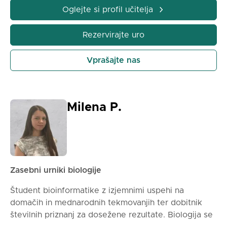
Oglejte si profil učitelja
Rezervirajte uro
Vprašajte nas
Milena P.
Zasebni urniki biologije
Študent bioinformatike z izjemnimi uspehi na
domačih in mednarodnih tekmovanjih ter dobitnik
številnih priznanj za dosežene rezultate. Biologija se