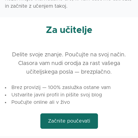
in začnite z učenjem takoj.
Za učitelje
Delite svoje znanje. Poučujte na svoj način.
Clasora vam nudi orodja za rast vašega
učiteljskega posla — brezplačno.
Brez provizij — 100% zaslužka ostane vam
Ustvarite javni profil in pišite svoj blog
Poučujte online ali v živo
Začnite poučevati