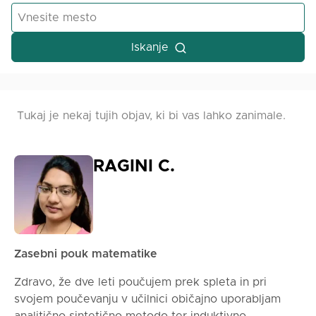
Iskanje
Tukaj je nekaj tujih objav, ki bi vas lahko zanimale.
RAGINI C.
Zasebni pouk matematike
Zdravo, že dve leti poučujem prek spleta in pri
svojem poučevanju v učilnici običajno uporabljam