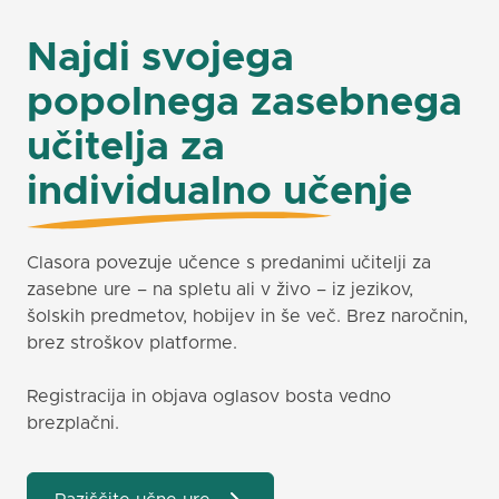
Najdi svojega
popolnega zasebnega
učitelja za
individualno učenje
Clasora povezuje učence s predanimi učitelji za
zasebne ure – na spletu ali v živo – iz jezikov,
šolskih predmetov, hobijev in še več. Brez naročnin,
brez stroškov platforme.
Registracija in objava oglasov bosta vedno
brezplačni.