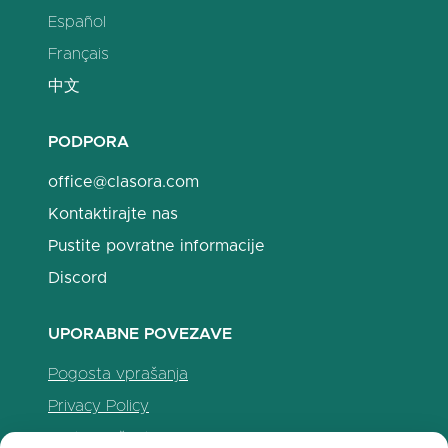
Español
Français
中文
PODPORA
office@clasora.com
Kontaktirajte nas
Pustite povratne informacije
Discord
UPORABNE POVEZAVE
Pogosta vprašanja
Privacy Policy
Politika piškotkov