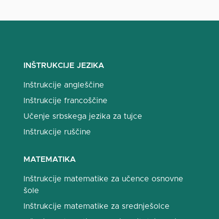
INŠTRUKCIJE JEZIKA
Inštrukcije angleščine
Inštrukcije francoščine
Učenje srbskega jezika za tujce
Inštrukcije ruščine
MATEMATIKA
Inštrukcije matematike za učence osnovne
šole
Inštrukcije matematike za srednješolce