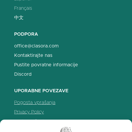
Français
中文
PODPORA
office@clasora.com
Kontaktirajte nas
Pustite povratne informacije
Discord
UPORABNE POVEZAVE
Pogosta vprašanja
Privacy Policy
Politika piškotkov
Pogoji uporabe