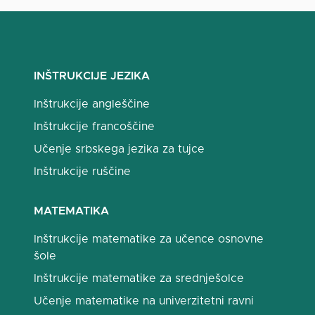
INŠTRUKCIJE JEZIKA
Inštrukcije angleščine
Inštrukcije francoščine
Učenje srbskega jezika za tujce
Inštrukcije ruščine
MATEMATIKA
Inštrukcije matematike za učence osnovne
šole
Inštrukcije matematike za srednješolce
Učenje matematike na univerzitetni ravni