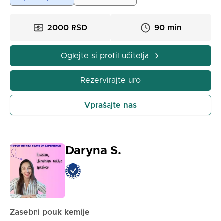
2000 RSD
90 min
Oglejte si profil učitelja
Rezervirajte uro
Vprašajte nas
Daryna S.
Zasebni pouk kemije