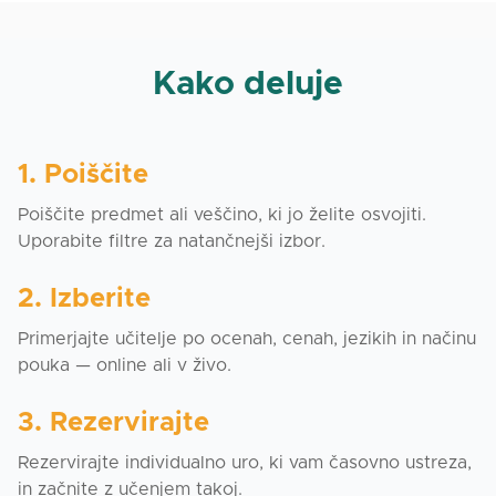
Kako deluje
1. Poiščite
Poiščite predmet ali veščino, ki jo želite osvojiti.
Uporabite filtre za natančnejši izbor.
2. Izberite
Primerjajte učitelje po ocenah, cenah, jezikih in načinu
pouka — online ali v živo.
3. Rezervirajte
Rezervirajte individualno uro, ki vam časovno ustreza,
in začnite z učenjem takoj.