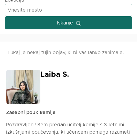
Lokacija
Iskanje
Tukaj je nekaj tujih objav, ki bi vas lahko zanimale.
Laiba S.
Zasebni pouk kemije
Pozdravljeni! Sem predan učitelj kemije s 3-letnimi
izkušnjami poučevanja, ki učencem pomaga razumeti