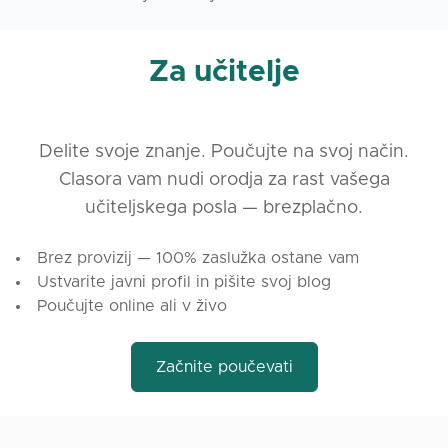
Za učitelje
Delite svoje znanje. Poučujte na svoj način.
Clasora vam nudi orodja za rast vašega
učiteljskega posla — brezplačno.
Brez provizij — 100% zaslužka ostane vam
Ustvarite javni profil in pišite svoj blog
Poučujte online ali v živo
Začnite poučevati