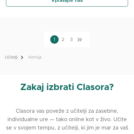
Vprašajte nas
1
2
3
Učitelji
Kemija
Zakaj izbrati Clasora?
Clasora vas poveže z učitelji za zasebne,
individualne ure — tako online kot v živo. Učite
se v svojem tempu, z učitelji, ki jim je mar za vaš