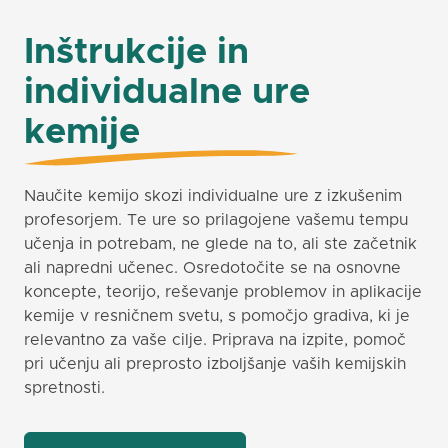
Inštrukcije in
individualne ure
kemije
Naučite kemijo skozi individualne ure z izkušenim
profesorjem. Te ure so prilagojene vašemu tempu
učenja in potrebam, ne glede na to, ali ste začetnik
ali napredni učenec. Osredotočite se na osnovne
koncepte, teorijo, reševanje problemov in aplikacije
kemije v resničnem svetu, s pomočjo gradiva, ki je
relevantno za vaše cilje. Priprava na izpite, pomoč
pri učenju ali preprosto izboljšanje vaših kemijskih
spretnosti.