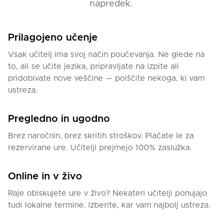
napredek.
Prilagojeno učenje
Vsak učitelj ima svoj način poučevanja. Ne glede na
to, ali se učite jezika, pripravljate na izpite ali
pridobivate nove veščine — poiščite nekoga, ki vam
ustreza.
Pregledno in ugodno
Brez naročnin, brez skritih stroškov. Plačate le za
rezervirane ure. Učitelji prejmejo 100% zaslužka.
Online in v živo
Raje obiskujete ure v živo? Nekateri učitelji ponujajo
tudi lokalne termine. Izberite, kar vam najbolj ustreza.