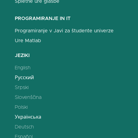
Spletne ure glasbe
PROGRAMIRANJE IN IT
Programiranje v Javi za študente univerze
Ure Matlab
JEZIKI
English
Русский
Srpski
Slovenščina
Polski
Українська
Deutsch
Español