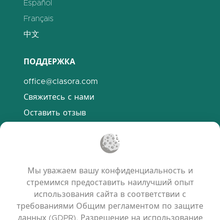
Español
Français
中文
ПОДДЕРЖКА
office@clasora.com
Свяжитесь с нами
Оставить отзыв
Discord
ПОЛЕЗНЫЕ ССЫЛКИ
Мы уважаем вашу конфиденциальность и
Часто задаваемые вопросы
стремимся предоставить наилучший опыт
Политика конфиденциальности
использования сайта в соответствии с
требованиями Общим регламентом по защите
Политика использования файлов cookie
данных (GDPR). Разрешение на использование