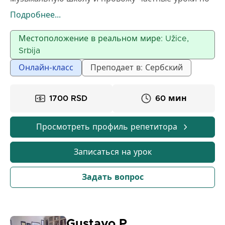
основам музыкальной грамотности. Если вы
Подробнее...
готовы вместе преодолеть страх и барьеры перед
основами одного из самых прекрасных видов
Местоположение в реальном мире: Užice,
искусства в мире, свяжитесь со мной! 🎵
Srbija
Онлайн-класс
Преподает в: Сербский
1700 RSD
60 мин
Просмотреть профиль репетитора
Записаться на урок
Задать вопрос
Gustavo P.