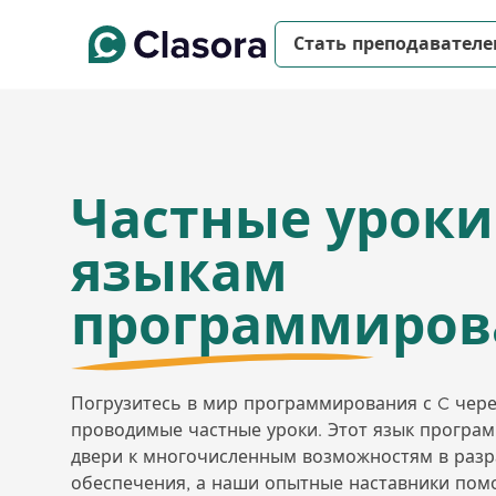
Стать преподавател
Частные уроки
языкам
программиров
Погрузитесь в мир программирования с C чер
проводимые частные уроки. Этот язык програ
двери к многочисленным возможностям в раз
обеспечения, а наши опытные наставники помо