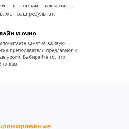
й — как онлайн, так и очно.
важен ваш результат.
лайн и очно
дпочитаете занятия вживую?
гие преподаватели предлагают и
ые уроки. Выбирайте то, что
бно вам.
 Бронирование