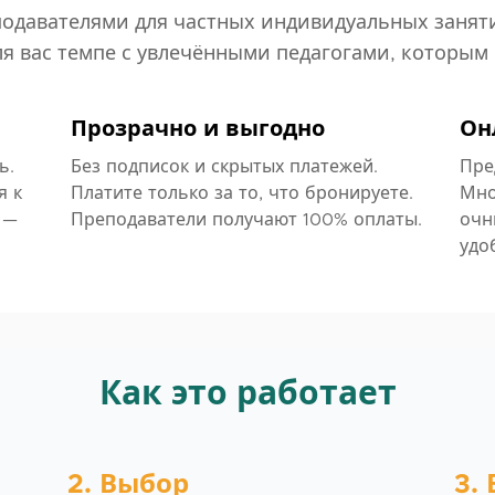
еподавателями для частных индивидуальных заняти
ля вас темпе с увлечёнными педагогами, которым 
Прозрачно и выгодно
Он
ь.
Без подписок и скрытых платежей.
Пре
я к
Платите только за то, что бронируете.
Мно
 —
Преподаватели получают 100% оплаты.
очн
удо
Как это работает
2. Выбор
3.