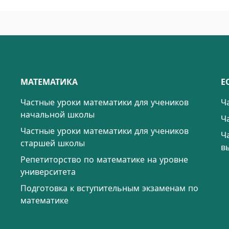
МАТЕМАТИКА
Е
Частные уроки математики для учеников
Ч
начальной школы
Ч
Частные уроки математики для учеников
Ч
старшей школы
в
Репетиторство по математике на уровне
университета
Подготовка к вступительным экзаменам по
математике