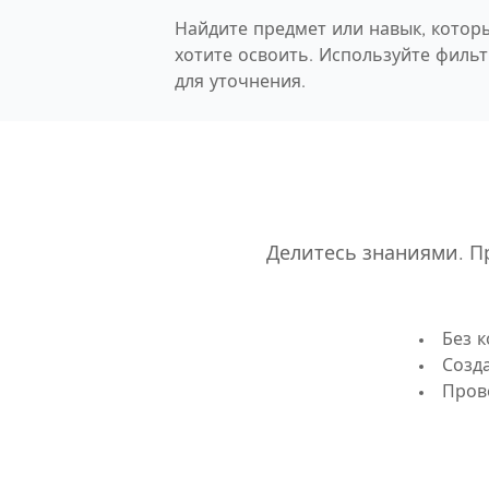
Найдите предмет или навык, котор
хотите освоить. Используйте филь
для уточнения.
Делитесь знаниями. Пр
Без 
Созд
Пров