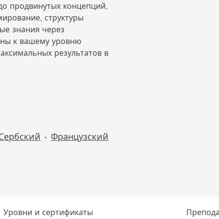
 до продвинутых концепций,
мирование, структуры
ные знания через
аны к вашему уровню
максимальных результатов в
Сербский
Французский
•
Уровни и сертификаты
Препода