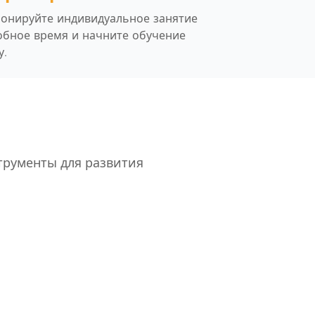
онируйте индивидуальное занятие
обное время и начните обучение
у.
струменты для развития