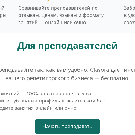
ый
Сравнивайте преподавателей по
Забр
тры
отзывам, ценам, языкам и формату
в уд
занятий — онлайн или очно.
сраз
Для преподавателей
еподавайте так, как вам удобно. Clasora даёт ин
вашего репетиторского бизнеса — бесплатно.
комиссий — 100% оплаты остаётся у вас
айте публичный профиль и ведите свой блог
одите занятия онлайн или очно
Начать преподавать