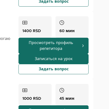
Задать вопрос
1400 RSD
60 мин
могаю
Просмотреть профиль
репетитора
Записаться на урок
колы,
и
Задать вопрос
ь
д
1000 RSD
45 мин