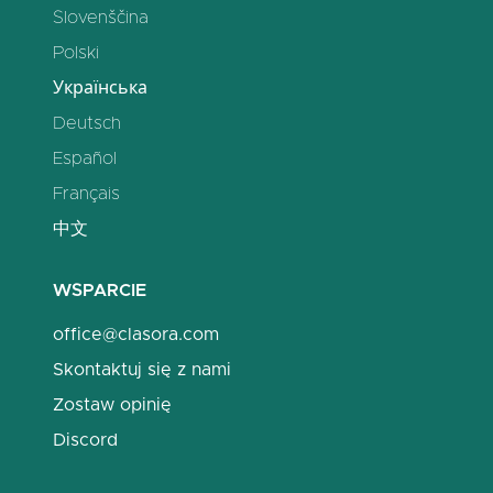
Slovenščina
Polski
Українська
Deutsch
Español
Français
中文
WSPARCIE
office@clasora.com
Skontaktuj się z nami
Zostaw opinię
Discord