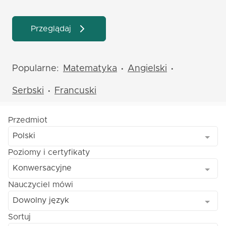
Przeglądaj
Popularne:
Matematyka
Angielski
•
•
Serbski
Francuski
•
Przedmiot
Polski
Poziomy i certyfikaty
Konwersacyjne
Nauczyciel mówi
Dowolny język
Sortuj