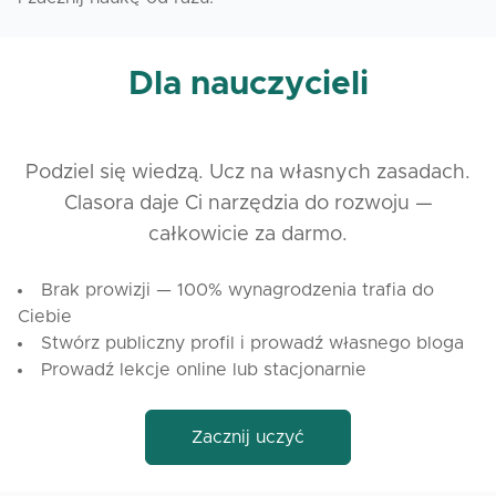
Dla nauczycieli
Podziel się wiedzą. Ucz na własnych zasadach.
Clasora daje Ci narzędzia do rozwoju —
całkowicie za darmo.
Brak prowizji — 100% wynagrodzenia trafia do
Ciebie
Stwórz publiczny profil i prowadź własnego bloga
Prowadź lekcje online lub stacjonarnie
Zacznij uczyć