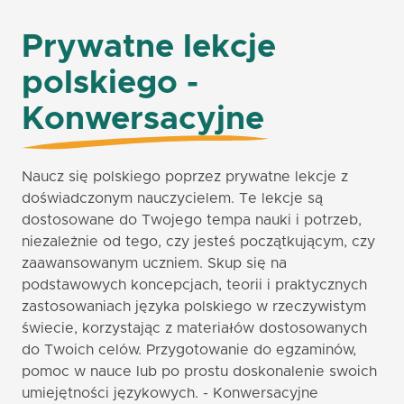
Prywatne lekcje
polskiego -
Konwersacyjne
Naucz się polskiego poprzez prywatne lekcje z
doświadczonym nauczycielem. Te lekcje są
dostosowane do Twojego tempa nauki i potrzeb,
niezależnie od tego, czy jesteś początkującym, czy
zaawansowanym uczniem. Skup się na
podstawowych koncepcjach, teorii i praktycznych
zastosowaniach języka polskiego w rzeczywistym
świecie, korzystając z materiałów dostosowanych
do Twoich celów. Przygotowanie do egzaminów,
pomoc w nauce lub po prostu doskonalenie swoich
umiejętności językowych. - Konwersacyjne