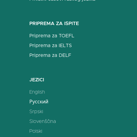
PRIPREMA ZA ISPITE
Priprema za TOEFL
Priprema za IELTS
Priprema za DELF
JEZICI
English
Русский
Srpski
Slovenščina
Polski