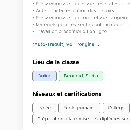
• Préparation aux cours, aux tests et au bre
• Aide pour la résolution des devoirs
• Préparation aux concours et aux progra
• Matériels pour réviser le contenu couver
• Travail en présentiel ou en ligne
(Auto-Traduit) Voir l'original...
Lieu de la classe
Online
Beograd, Srbija
Niveaux et certifications
Lycée
École primaire
Collège
Préparation à la remise des diplômes sco