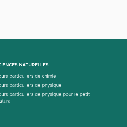
CIENCES NATURELLES
urs particuliers de chimie
urs particuliers de physique
urs particuliers de physique pour le petit
atura