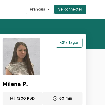
Français
Se connecter
Partager
Milena P.
1200 RSD
60 min