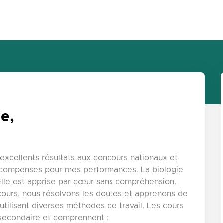
e,
'excellents résultats aux concours nationaux et
écompenses pour mes performances. La biologie
'elle est apprise par cœur sans compréhension.
s cours, nous résolvons les doutes et apprenons de
utilisant diverses méthodes de travail. Les cours
 secondaire et comprennent :