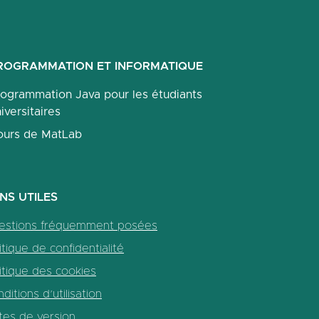
ROGRAMMATION ET INFORMATIQUE
rogrammation Java pour les étudiants
iversitaires
ours de MatLab
ENS UTILES
estions fréquemment posées
itique de confidentialité
itique des cookies
ditions d’utilisation
tes de version