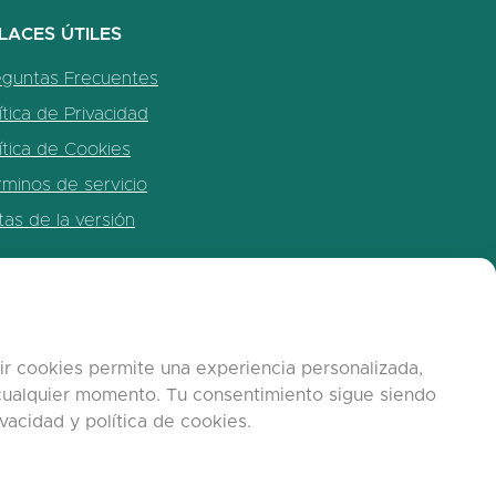
LACES ÚTILES
eguntas Frecuentes
ítica de Privacidad
ítica de Cookies
minos de servicio
as de la versión
r cookies permite una experiencia personalizada,
n cualquier momento. Tu consentimiento sigue siendo
vacidad y política de cookies.