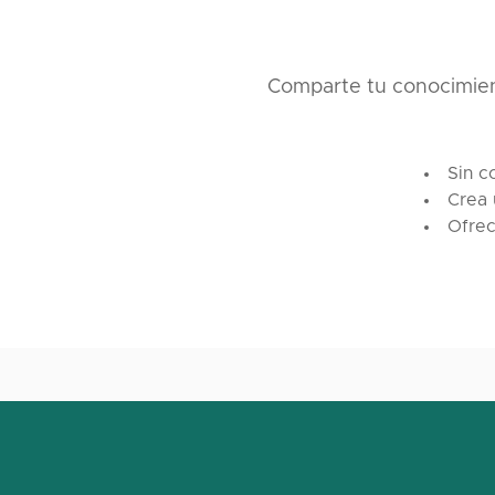
Comparte tu conocimient
Sin c
Crea 
Ofrec