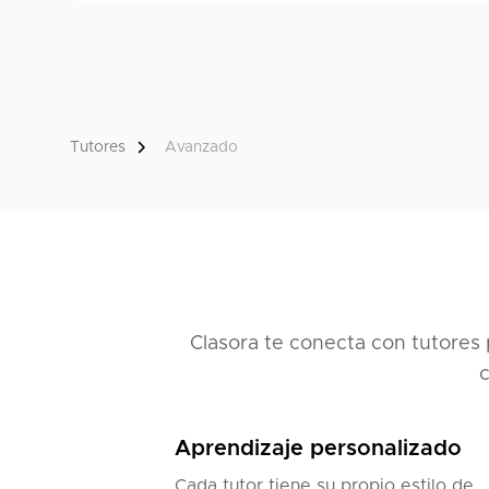
Tutores
Avanzado
Clasora te conecta con tutores 
c
Aprendizaje personalizado
Cada tutor tiene su propio estilo de