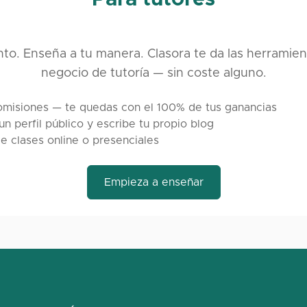
o. Enseña a tu manera. Clasora te da las herramien
negocio de tutoría — sin coste alguno.
omisiones — te quedas con el 100% de tus ganancias
un perfil público y escribe tu propio blog
e clases online o presenciales
Empieza a enseñar