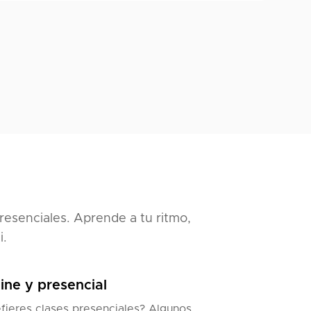
resenciales. Aprende a tu ritmo,
i.
ine y presencial
fieres clases presenciales? Algunos