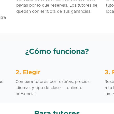
pagas por lo que reservas. Los tutores se
tut
quedan con el 100% de sus ganancias.
loca
tra
¿Cómo funciona?
2. Elegir
3. 
ue
Compara tutores por reseñas, precios,
Rese
idiomas y tipo de clase — online o
a tu
presencial.
inme
Para tutores