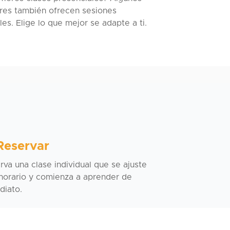
ores también ofrecen sesiones
les. Elige lo que mejor se adapte a ti.
Reservar
rva una clase individual que se ajuste
 horario y comienza a aprender de
diato.