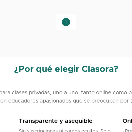
1
¿Por qué elegir Clasora?
para clases privadas, uno a uno, tanto online como p
on educadores apasionados que se preocupan por t
Transparente y asequible
Onl
Sin suscripciones ni cargos ocultos. Solo
¿Pre