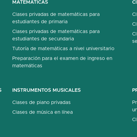
MATEMÁTICAS
C
Clases privadas de matemáticas para
C
estudiantes de primaria
Cl
Clases privadas de matemáticas para
Cl
estudiantes de secundaria
s
Tutoría de matemáticas a nivel universitario
Preparación para el examen de ingreso en
matemáticas
S
INSTRUMENTOS MUSICALES
P
Clases de piano privadas
P
un
Clases de música en línea
C