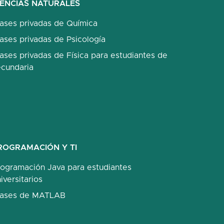
IENCIAS NATURALES
lases privadas de Química
ases privadas de Psicología
ases privadas de Física para estudiantes de
ecundaria
ROGRAMACIÓN Y TI
rogramación Java para estudiantes
iversitarios
lases de MATLAB