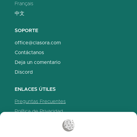
Français
中文
SOPORTE
office@clasora.com
Contáctanos
Deja un comentario
Discord
ENLACES ÚTILES
Preguntas Frecuentes
Política de Privacidad
Política de Cookies
Términos de servicio