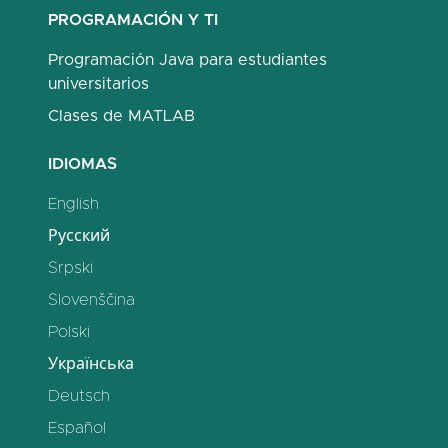
PROGRAMACIÓN Y TI
Programación Java para estudiantes
universitarios
Clases de MATLAB
IDIOMAS
English
Русский
Srpski
Slovenščina
Polski
Українська
Deutsch
Español