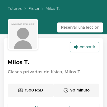
Tutores
Física
Milos T.
Reservar una lección
Compartir
Milos T.
Clases privadas de física, Milos T.
1500 RSD
90 minuto