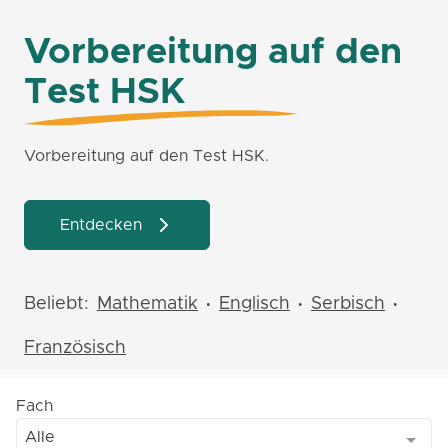
Vorbereitung auf den
Test HSK
Vorbereitung auf den Test HSK.
Entdecken
Beliebt:
Mathematik
Englisch
Serbisch
•
•
•
Französisch
Fach
Alle