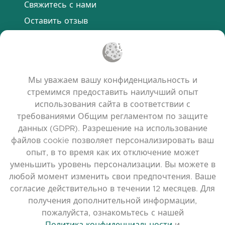
Свяжитесь с нами
Оставить отзыв
Discord
ПОЛЕЗНЫЕ ССЫЛКИ
Мы уважаем вашу конфиденциальность и
Часто задаваемые вопросы
стремимся предоставить наилучший опыт
Политика конфиденциальности
использования сайта в соответствии с
требованиями Общим регламентом по защите
Политика использования файлов cookie
данных (GDPR). Разрешение на использование
Условия использования
файлов cookie позволяет персонализировать ваш
Примечания к выпуску
опыт, в то время как их отключение может
уменьшить уровень персонализации. Вы можете в
любой момент изменить свои предпочтения. Ваше
согласие действительно в течении 12 месяцев. Для
получения дополнительной информации,
пожалуйста, ознакомьтесь с нашей