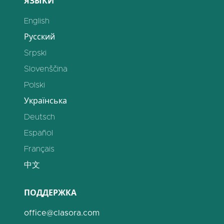
ЯЗЫКИ
English
Русский
Srpski
Slovenščina
Polski
Українська
Deutsch
Español
Français
中文
ПОДДЕРЖКА
office@clasora.com