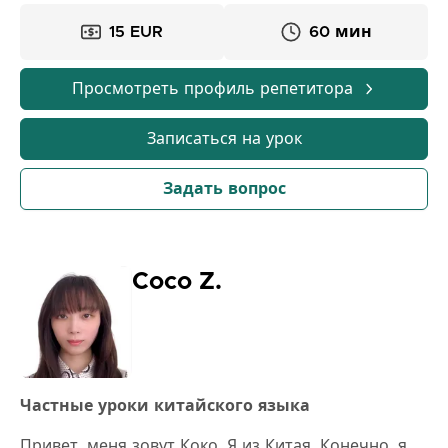
15 EUR
60 мин
Просмотреть профиль репетитора
Записаться на урок
Задать вопрос
Coco Z.
Частные уроки китайского языка
Привет, меня зовут Коко. Я из Китая. Конечно, я