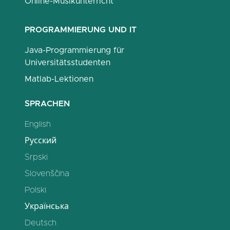
Online-Musikunterricht
PROGRAMMIERUNG UND IT
Java-Programmierung für
Universitätsstudenten
Matlab-Lektionen
SPRACHEN
English
Русский
Srpski
Slovenščina
Polski
Українська
Deutsch