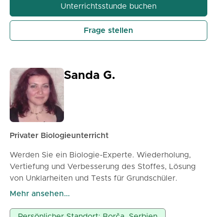
Unterrichtsstunde buchen
Unterricht auch online stattfinden.
Bis bald!
Frage stellen
Sanda G.
Privater Biologieunterricht
Werden Sie ein Biologie-Experte. Wiederholung,
Vertiefung und Verbesserung des Stoffes, Lösung
von Unklarheiten und Tests für Grundschüler.
Vorbereitung der Schüler auf die
Mehr ansehen...
Aufnahmeprüfungen für Gymnasien und
Universitäten (Medizinische Hochschule,
Persönlicher Standort: Borča, Serbien