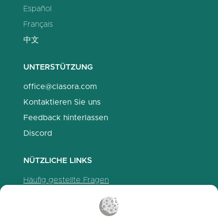
Español
Français
中文
UNTERSTÜTZUNG
office@clasora.com
Kontaktieren Sie uns
Feedback hinterlassen
Discord
NÜTZLICHE LINKS
Häufig gestellte Fragen
Datenschutzrichtlinien
Cookie-Richtlinien