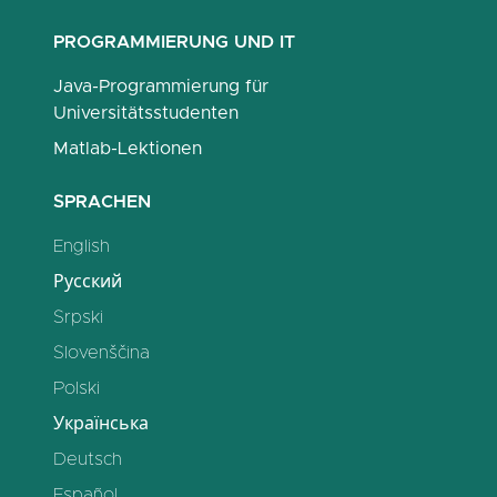
PROGRAMMIERUNG UND IT
Java-Programmierung für
Universitätsstudenten
Matlab-Lektionen
SPRACHEN
English
Русский
Srpski
Slovenščina
Polski
Українська
Deutsch
Español