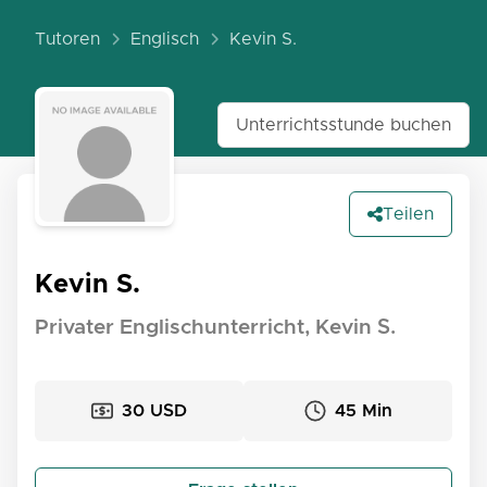
Tutoren
Englisch
Kevin S.
Unterrichtsstunde buchen
Teilen
Kevin S.
Privater Englischunterricht, Kevin S.
30 USD
45 Min