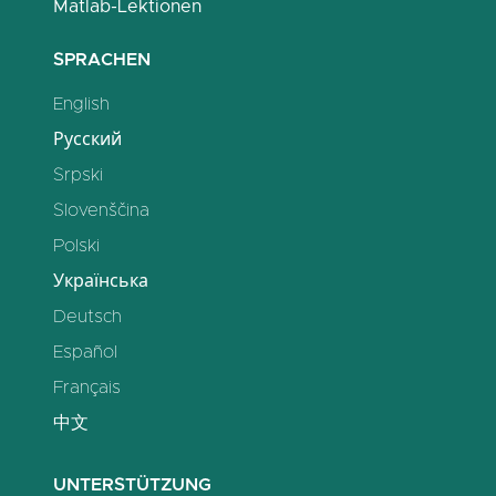
Matlab-Lektionen
SPRACHEN
English
Русский
Srpski
Slovenščina
Polski
Українська
Deutsch
Español
Français
中文
UNTERSTÜTZUNG