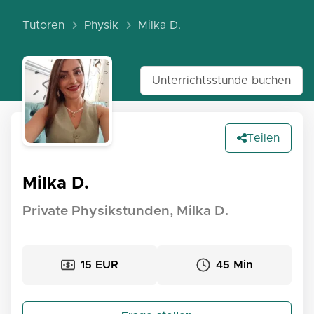
Tutoren
Physik
Milka D.
Unterrichtsstunde buchen
Teilen
Milka D.
Private Physikstunden, Milka D.
15 EUR
45 Min