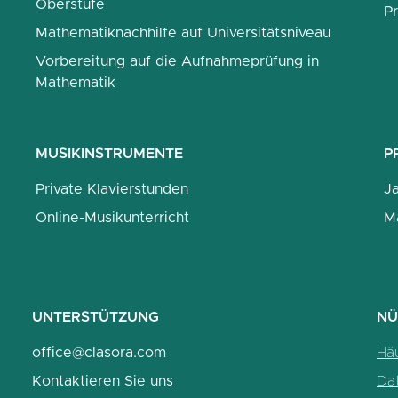
Oberstufe
Pr
Mathematiknachhilfe auf Universitätsniveau
Vorbereitung auf die Aufnahmeprüfung in
Mathematik
MUSIKINSTRUMENTE
P
Private Klavierstunden
J
Online-Musikunterricht
M
UNTERSTÜTZUNG
NÜ
office@clasora.com
Häu
Kontaktieren Sie uns
Dat