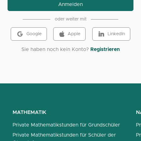
Anmelden
oder weiter mit
Google
Apple
LinkedIn
Sie haben noch kein Konto?
Registrieren
MATHEMATIK
N
Private Mathematikstunden für Grundschüler
P
Private Mathematikstunden für Schüler der
Pr