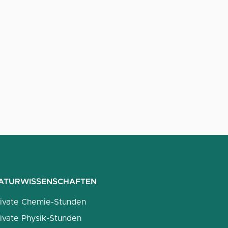
ATURWISSENSCHAFTEN
rivate Chemie-Stunden
ivate Physik-Stunden