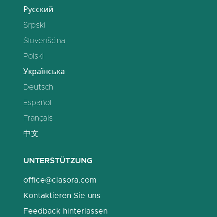
Русский
Srpski
Slovenščina
Polski
Українська
Deutsch
Español
Français
中文
UNTERSTÜTZUNG
office@clasora.com
Kontaktieren Sie uns
Feedback hinterlassen