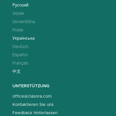
Русский
Srpski
Slovenščina
Polski
Українська
Deutsch
Español
Français
中文
UNTERSTÜTZUNG
office@clasora.com
Kontaktieren Sie uns
Feedback hinterlassen