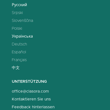
Русский
Srpski
Slovenščina
Polski
Українська
Deutsch
Español
Français
中文
UNTERSTÜTZUNG
office@clasora.com
Kontaktieren Sie uns
Feedback hinterlassen