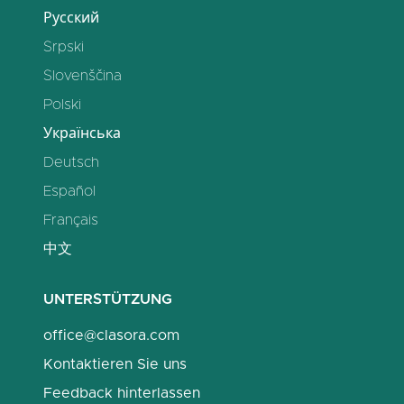
Русский
Srpski
Slovenščina
Polski
Українська
Deutsch
Español
Français
中文
UNTERSTÜTZUNG
office@clasora.com
Kontaktieren Sie uns
Feedback hinterlassen