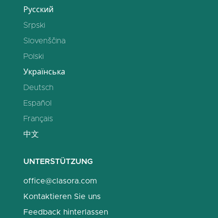
Русский
Srpski
Slovenščina
Polski
Українська
Deutsch
Español
Français
中文
UNTERSTÜTZUNG
office@clasora.com
Kontaktieren Sie uns
Feedback hinterlassen