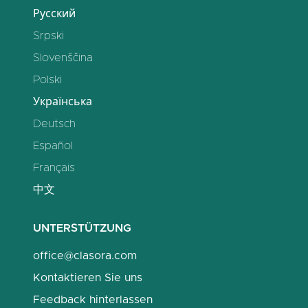
Русский
Srpski
Slovenščina
Polski
Українська
Deutsch
Español
Français
中文
UNTERSTÜTZUNG
office@clasora.com
Kontaktieren Sie uns
Feedback hinterlassen