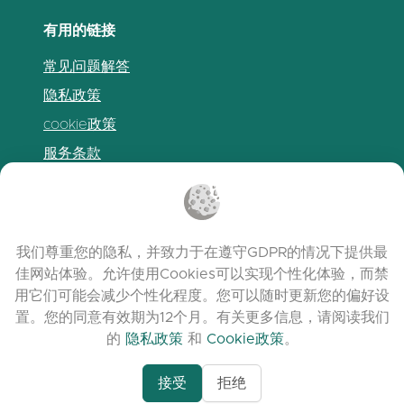
有用的链接
常见问题解答
隐私政策
cookie政策
服务条款
发布说明
我们尊重您的隐私，并致力于在遵守GDPR的情况下提供最
佳网站体验。允许使用Cookies可以实现个性化体验，而禁
用它们可能会减少个性化程度。您可以随时更新您的偏好设
置。您的同意有效期为12个月。有关更多信息，请阅读我们
的
隐私政策
和
Cookie政策
。
接受
拒绝
www.quora.com/prof
© 2026 clasora.com platform | 版权所有 |
Agent-7/Maximizing-