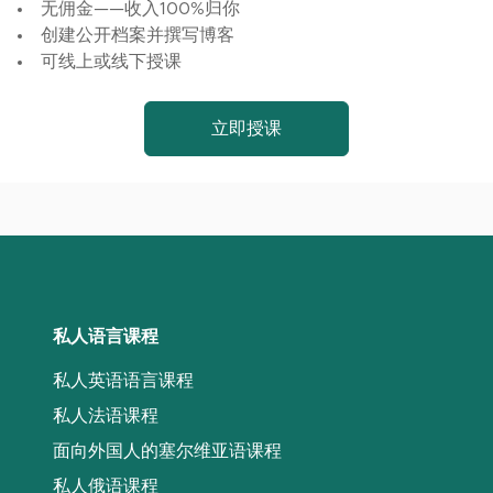
无佣金——收入100%归你
创建公开档案并撰写博客
可线上或线下授课
立即授课
私人语言课程
私人英语语言课程
私人法语课程
面向外国人的塞尔维亚语课程
私人俄语课程