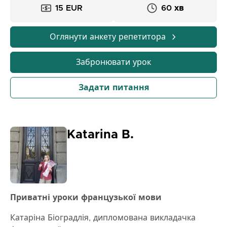
15 EUR
60 хв
Оглянути анкету репетитора
Забронювати урок
Задати питання
Katarina B.
Приватні уроки французької мови
Катаріна Біоградлія, дипломована викладачка