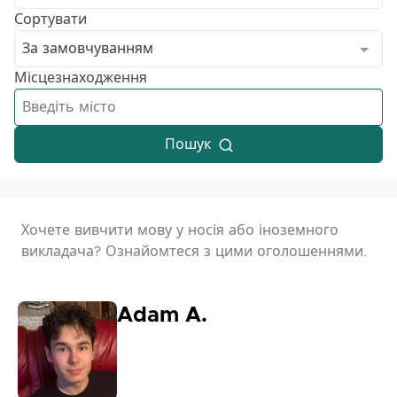
Сортувати
За замовчуванням
Місцезнаходження
Пошук
Хочете вивчити мову у носія або іноземного
викладача? Ознайомтеся з цими оголошеннями.
Adam A.