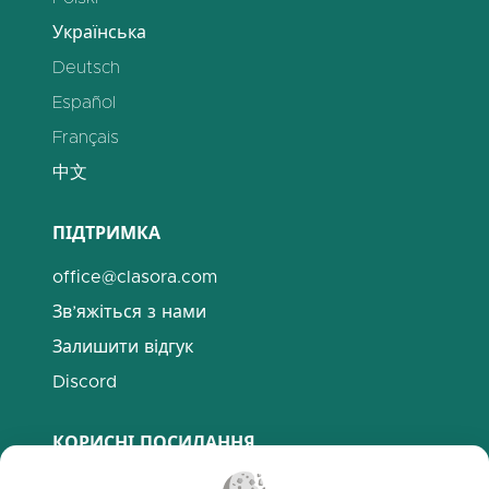
Українська
Deutsch
Español
Français
中文
ПІДТРИМКА
office@clasora.com
Зв’яжіться з нами
Залишити відгук
Discord
КОРИСНІ ПОСИЛАННЯ
Поширені запитання