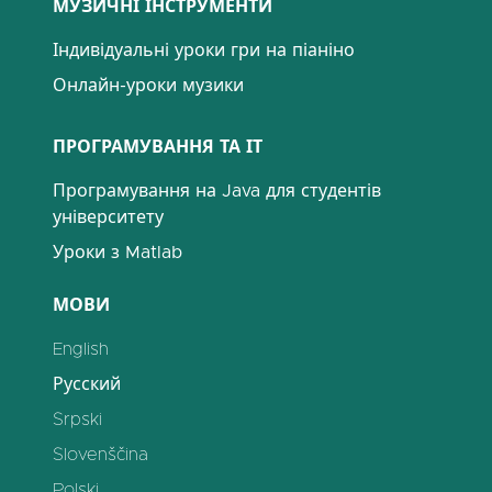
МУЗИЧНІ ІНСТРУМЕНТИ
Індивідуальні уроки гри на піаніно
Онлайн-уроки музики
ПРОГРАМУВАННЯ ТА ІТ
Програмування на Java для студентів
університету
Уроки з Matlab
МОВИ
English
Русский
Srpski
Slovenščina
Polski