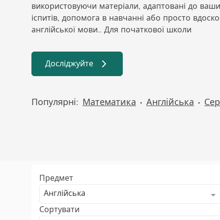
використовуючи матеріали, адаптовані до ваших
іспитів, допомога в навчанні або просто вдос
англійської мови.. Для початкової школи
Досліджуйте
Популярні:
Математика
Англійська
Сер
•
•
Предмет
Англійська
Сортувати