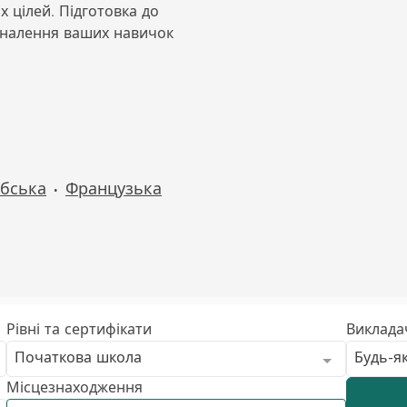
 цілей. Підготовка до
коналення ваших навичок
бська
Французька
•
Рівні та сертифікати
Виклада
Початкова школа
Будь-я
Місцезнаходження