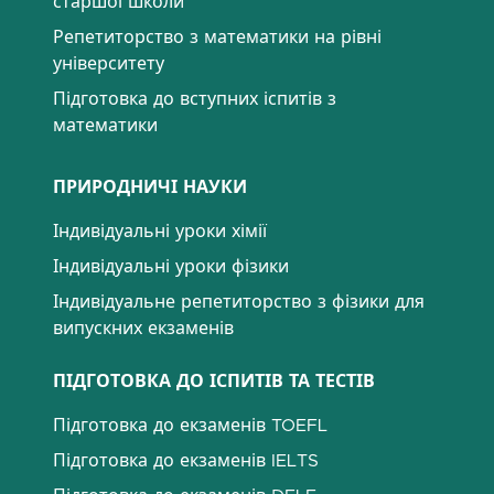
старшої школи
Репетиторство з математики на рівні
університету
Підготовка до вступних іспитів з
математики
ПРИРОДНИЧІ НАУКИ
Індивідуальні уроки хімії
Індивідуальні уроки фізики
Індивідуальне репетиторство з фізики для
випускних екзаменів
ПІДГОТОВКА ДО ІСПИТІВ ТА ТЕСТІВ
Підготовка до екзаменів TOEFL
Підготовка до екзаменів IELTS