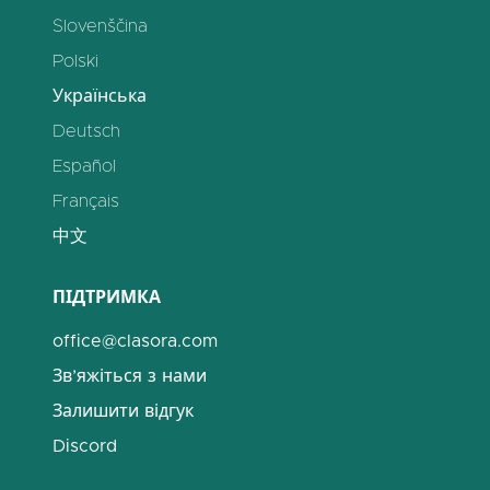
Slovenščina
Polski
Українська
Deutsch
Español
Français
中文
ПІДТРИМКА
office@clasora.com
Зв’яжіться з нами
Залишити відгук
Discord