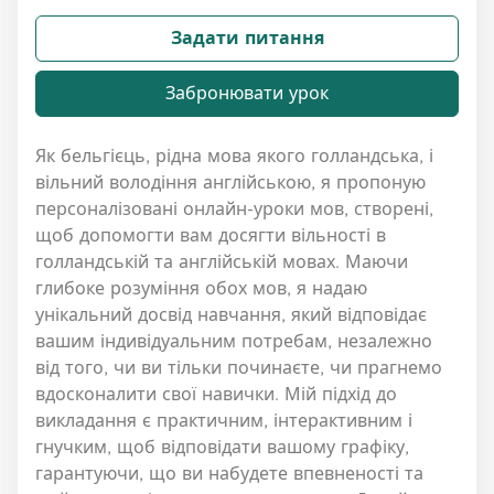
Задати питання
Забронювати урок
Як бельгієць, рідна мова якого голландська, і
вільний володіння англійською, я пропоную
персоналізовані онлайн-уроки мов, створені,
щоб допомогти вам досягти вільності в
голландській та англійській мовах. Маючи
глибоке розуміння обох мов, я надаю
унікальний досвід навчання, який відповідає
вашим індивідуальним потребам, незалежно
від того, чи ви тільки починаєте, чи прагнемо
вдосконалити свої навички. Мій підхід до
викладання є практичним, інтерактивним і
гнучким, щоб відповідати вашому графіку,
гарантуючи, що ви набудете впевненості та