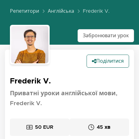
Репетитори
Англійська
Frederik V.
Забронювати урок
Поділитися
Frederik V.
Приватні уроки англійської мови,
Frederik V.
50 EUR
45 хв