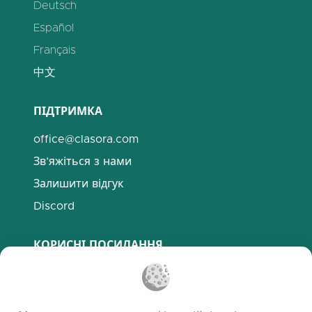
Deutsch
Español
Français
中文
ПІДТРИМКА
office@clasora.com
Зв’яжіться з нами
Залишити відгук
Discord
КОРИСНІ ПОСИЛАННЯ
Поширені запитання
Політика конфіденційності