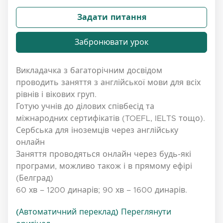
Задати питання
Забронювати урок
Викладачка з багаторічним досвідом
проводить заняття з англійської мови для всіх
рівнів і вікових груп.
Готую учнів до ділових співбесід та
міжнародних сертифікатів (TOEFL, IELTS тощо).
Сербська для іноземців через англійську
онлайн
Заняття проводяться онлайн через будь-які
програми, можливо також і в прямому ефірі
(Белград)
60 хв – 1200 динарів; 90 хв – 1600 динарів.
(Автоматичний переклад) Переглянути