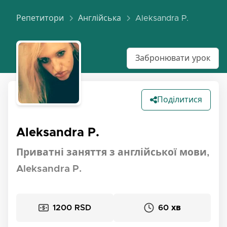
Репетитори
Англійська
Aleksandra P.
Забронювати урок
Поділитися
Aleksandra P.
Приватні заняття з англійської мови,
Aleksandra P.
1200 RSD
60 хв