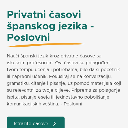
Privatni časovi
španskog jezika -
Poslovni
Nauči španski jezik kroz privatne časove sa
iskusnim profesorom. Ovi časovi su prilagođeni
tvom tempu učenja i potrebama, bilo da si početnik
ili napredni učenik. Fokusiraj se na konverzaciju,
gramatiku, čitanje i pisanje, uz pomoć materijala koji
su relevantni za tvoje ciljeve. Priprema za polaganje
ispita, pisanje eseja ili jednostavno poboljšanje
komunikacijskih veština. - Poslovni
Istražite časove