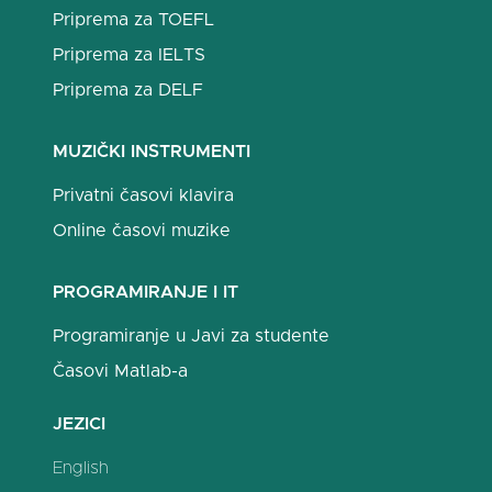
Priprema za TOEFL
Priprema za IELTS
Priprema za DELF
MUZIČKI INSTRUMENTI
Privatni časovi klavira
Online časovi muzike
PROGRAMIRANJE I IT
Programiranje u Javi za studente
Časovi Matlab-a
JEZICI
English