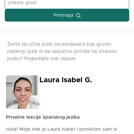
Pretraga
Želite da učite jezik od predavača koji govori
maternji jezik ili da isključivo pričate na stranom
jeziku? Pogledajte ove objave.
Laura Isabel G.
Privatne lekcije španskog jezika
Hola! Moje ime je Laura Isabel i poreklom sam iz