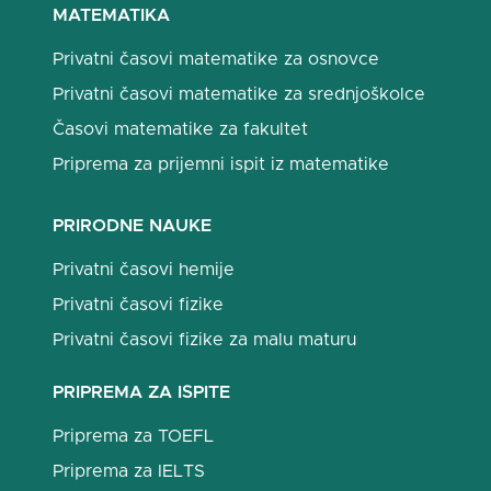
MATEMATIKA
Privatni časovi matematike za osnovce
Privatni časovi matematike za srednjoškolce
Časovi matematike za fakultet
Priprema za prijemni ispit iz matematike
PRIRODNE NAUKE
Privatni časovi hemije
Privatni časovi fizike
Privatni časovi fizike za malu maturu
PRIPREMA ZA ISPITE
Priprema za TOEFL
Priprema za IELTS