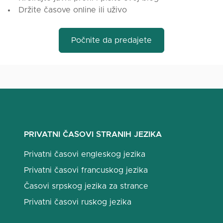
Držite časove online ili uživo
Počnite da predajete
PRIVATNI ČASOVI STRANIH JEZIKA
Privatni časovi engleskog jezika
Privatni časovi francuskog jezika
Časovi srpskog jezika za strance
Privatni časovi ruskog jezika