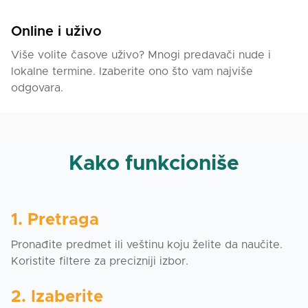
Online i uživo
Više volite časove uživo? Mnogi predavači nude i
lokalne termine. Izaberite ono što vam najviše
odgovara.
Kako funkcioniše
1. Pretraga
Pronađite predmet ili veštinu koju želite da naučite.
Koristite filtere za precizniji izbor.
2. Izaberite