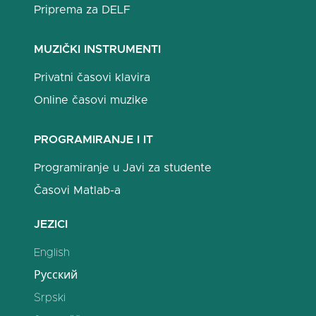
Priprema za DELF
MUZIČKI INSTRUMENTI
Privatni časovi klavira
Online časovi muzike
PROGRAMIRANJE I IT
Programiranje u Javi za studente
Časovi Matlab-a
JEZICI
English
Русский
Srpski