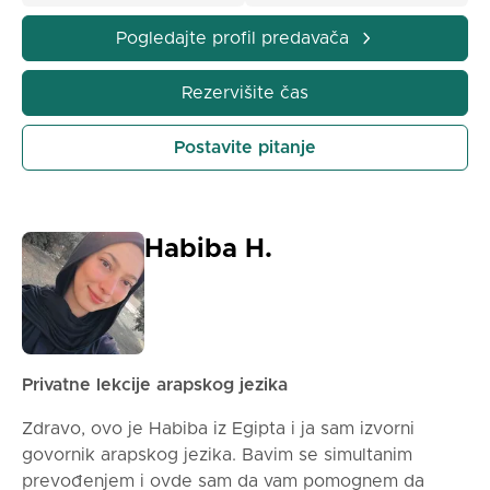
Pogledajte profil predavača
Rezervišite čas
Postavite pitanje
Habiba H.
Privatne lekcije arapskog jezika
Zdravo, ovo je Habiba iz Egipta i ja sam izvorni
govornik arapskog jezika. Bavim se simultanim
prevođenjem i ovde sam da vam pomognem da