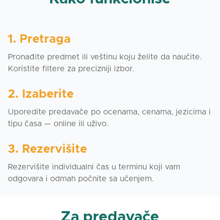
1. Pretraga
Pronađite predmet ili veštinu koju želite da naučite.
Koristite filtere za precizniji izbor.
2. Izaberite
Uporedite predavače po ocenama, cenama, jezicima i
tipu časa — online ili uživo.
3. Rezervišite
Rezervišite individualni čas u terminu koji vam
odgovara i odmah počnite sa učenjem.
Za predavače