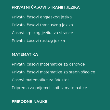
PRIVATNI ČASOVI STRANIH JEZIKA
Privatni časovi engleskog jezika
Privatni časovi francuskog jezika
Časovi srpskog jezika za strance
Privatni časovi ruskog jezika
MATEMATIKA
Privatni časovi matematike za osnovce
Privatni časovi matematike za srednjoškolce
Časovi matematike za fakultet
Priprema za prijemni ispit iz matematike
PRIRODNE NAUKE