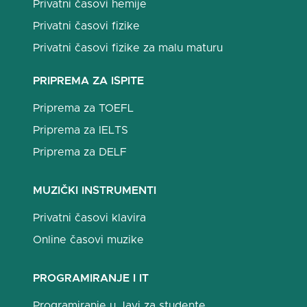
Privatni časovi hemije
Privatni časovi fizike
Privatni časovi fizike za malu maturu
PRIPREMA ZA ISPITE
Priprema za TOEFL
Priprema za IELTS
Priprema za DELF
MUZIČKI INSTRUMENTI
Privatni časovi klavira
Online časovi muzike
PROGRAMIRANJE I IT
Programiranje u Javi za studente