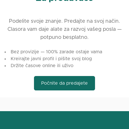
Podelite svoje znanje. Predajte na svoj način.
Clasora vam daje alate za razvoj vašeg posla —
potpuno besplatno.
Bez provizije — 100% zarade ostaje vama
Kreirajte javni profil i pišite svoj blog
Držite časove online ili uživo
Počnite da predajete