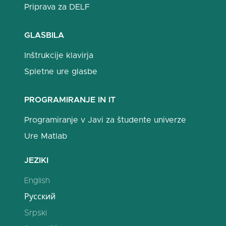
Priprava za DELF
GLASBILA
Inštrukcije klavirja
Spletne ure glasbe
PROGRAMIRANJE IN IT
Programiranje v Javi za študente univerze
Ure Matlab
JEZIKI
English
Русский
Srpski