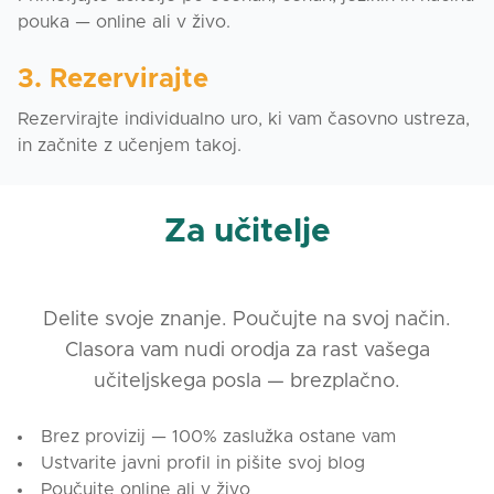
pouka — online ali v živo.
3. Rezervirajte
Rezervirajte individualno uro, ki vam časovno ustreza,
in začnite z učenjem takoj.
Za učitelje
Delite svoje znanje. Poučujte na svoj način.
Clasora vam nudi orodja za rast vašega
učiteljskega posla — brezplačno.
Brez provizij — 100% zaslužka ostane vam
Ustvarite javni profil in pišite svoj blog
Poučujte online ali v živo