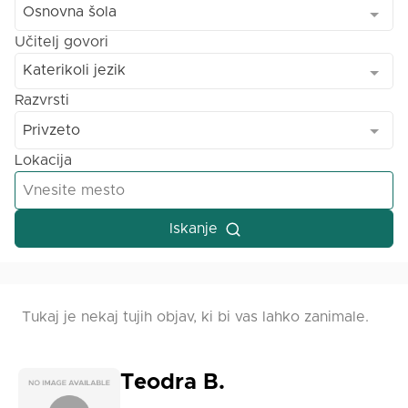
Osnovna šola
Učitelj govori
Katerikoli jezik
Razvrsti
Privzeto
Lokacija
Iskanje
Tukaj je nekaj tujih objav, ki bi vas lahko zanimale.
Teodra B.