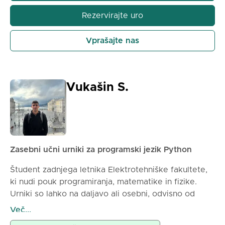
Rezervirajte uro
Vprašajte nas
Vukašin S.
Zasebni učni urniki za programski jezik Python
Študent zadnjega letnika Elektrotehniške fakultete,
ki nudi pouk programiranja, matematike in fizike.
Urniki so lahko na daljavo ali osebni, odvisno od
dogovora.
Več...