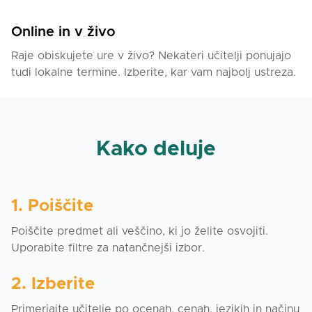
Online in v živo
Raje obiskujete ure v živo? Nekateri učitelji ponujajo
tudi lokalne termine. Izberite, kar vam najbolj ustreza.
Kako deluje
1. Poiščite
Poiščite predmet ali veščino, ki jo želite osvojiti.
Uporabite filtre za natančnejši izbor.
2. Izberite
Primerjajte učitelje po ocenah, cenah, jezikih in načinu