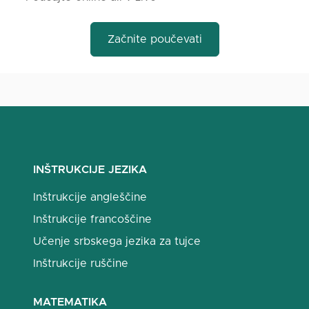
Začnite poučevati
INŠTRUKCIJE JEZIKA
Inštrukcije angleščine
Inštrukcije francoščine
Učenje srbskega jezika za tujce
Inštrukcije ruščine
MATEMATIKA