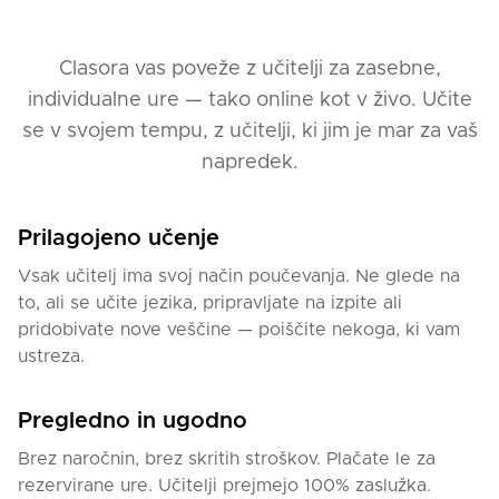
Clasora vas poveže z učitelji za zasebne,
individualne ure — tako online kot v živo. Učite
se v svojem tempu, z učitelji, ki jim je mar za vaš
napredek.
Prilagojeno učenje
Vsak učitelj ima svoj način poučevanja. Ne glede na
to, ali se učite jezika, pripravljate na izpite ali
pridobivate nove veščine — poiščite nekoga, ki vam
ustreza.
Pregledno in ugodno
Brez naročnin, brez skritih stroškov. Plačate le za
rezervirane ure. Učitelji prejmejo 100% zaslužka.