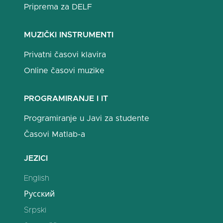
Priprema za DELF
MUZIČKI INSTRUMENTI
Privatni časovi klavira
Online časovi muzike
PROGRAMIRANJE I IT
Programiranje u Javi za studente
Časovi Matlab-a
JEZICI
English
Русский
Srpski