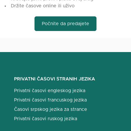
Držite časove online ili uživo
Počnite da predajete
PRIVATNI ČASOVI STRANIH JEZIKA
Privatni časovi engleskog jezika
Privatni časovi francuskog jezika
Časovi srpskog jezika za strance
Privatni časovi ruskog jezika