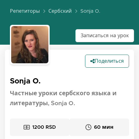
Репетиторы
Сербский
Sonja O.
Записаться на урок
Поделиться
Sonja O.
Частные уроки сербского языка и
литературы, Sonja O.
1200 RSD
60 мин