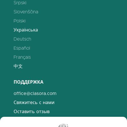
Srpski
Slovenščina
Polski
Українська
Deutsch
Español
Français
中文
ПОДДЕРЖКА
office@clasora.com
Свяжитесь с нами
Оставить отзыв
Discord