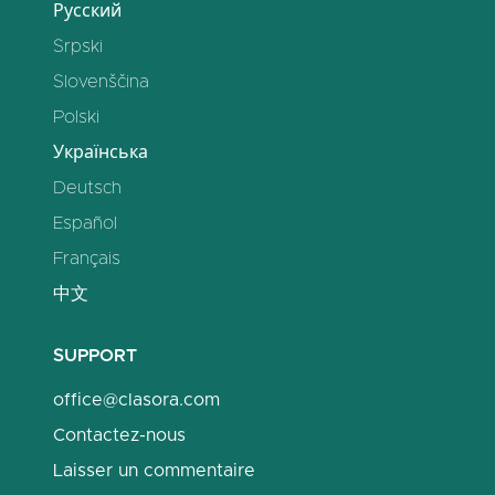
Русский
Srpski
Slovenščina
Polski
Українська
Deutsch
Español
Français
中文
SUPPORT
office@clasora.com
Contactez-nous
Laisser un commentaire