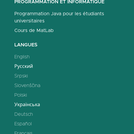
PROGRAMMATION ET INFORMATIQUE
Programmation Java pour les étudiants
universitaires
Cours de MatLab
LANGUES
English
Русский
Srpski
Slovenščina
Polski
Українська
Deutsch
Español
Français