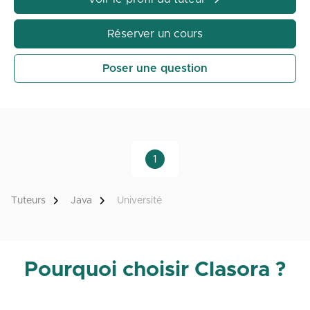
Réserver un cours
Poser une question
1
Tuteurs
Java
Université
Pourquoi choisir Clasora ?