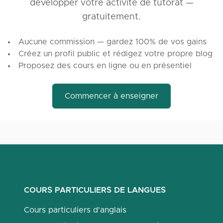
développer votre activité de tutorat —
gratuitement.
Aucune commission — gardez 100% de vos gains
Créez un profil public et rédigez votre propre blog
Proposez des cours en ligne ou en présentiel
Commencer à enseigner
COURS PARTICULIERS DE LANGUES
Cours particuliers d'anglais