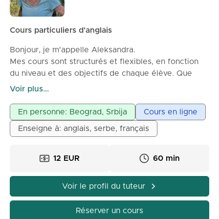
Cours particuliers d'anglais
Bonjour, je m'appelle Aleksandra.
Mes cours sont structurés et flexibles, en fonction
du niveau et des objectifs de chaque élève. Que
vous ayez besoin d'anglais pour voyager, travailler,
Voir plus...
étudier ou vous épanouir, je crée un environnement
d'apprentissage détendu et stimulant où vous
En personne: Beograd, Srbija
Cours en ligne
pourrez améliorer progressivement vos
Enseigne à: anglais, serbe, français
compétences d'expression orale, d'écoute et de
compréhension.
J'ai hâte de vous aider à atteindre vos objectifs
12 EUR
60 min
linguistiques grâce à des cours agréables et
efficaces!
Voir le profil du tuteur
Réserver un cours