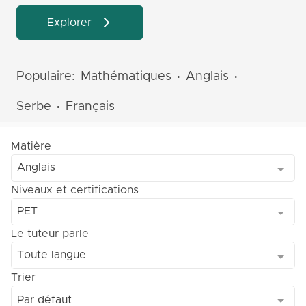
Explorer
Populaire:
Mathématiques
Anglais
•
•
Serbe
Français
•
Matière
Anglais
Niveaux et certifications
PET
Le tuteur parle
Toute langue
Trier
Par défaut