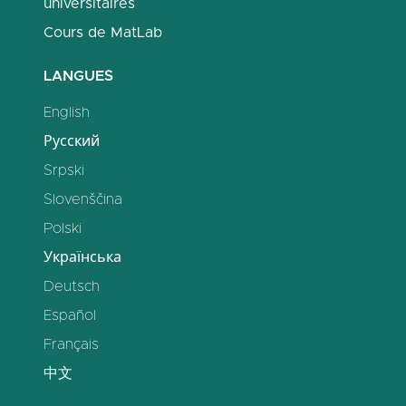
universitaires
Cours de MatLab
LANGUES
English
Русский
Srpski
Slovenščina
Polski
Українська
Deutsch
Español
Français
中文