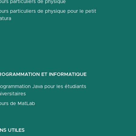
urs particuliers de physique
urs particuliers de physique pour le petit
atura
ROGRAMMATION ET INFORMATIQUE
rogrammation Java pour les étudiants
iversitaires
ours de MatLab
ENS UTILES