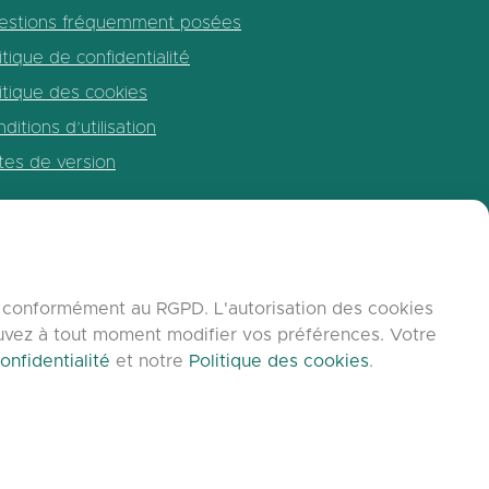
estions fréquemment posées
itique de confidentialité
itique des cookies
ditions d’utilisation
tes de version
b, conformément au RGPD. L'autorisation des cookies
ouvez à tout moment modifier vos préférences. Votre
onfidentialité
et notre
Politique des cookies
.
C9 Group