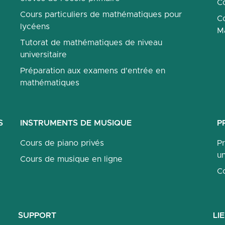
Co
Cours particuliers de mathématiques pour
Co
lycéens
M
Tutorat de mathématiques de niveau
universitaire
Préparation aux examens d'entrée en
mathématiques
S
INSTRUMENTS DE MUSIQUE
P
Cours de piano privés
P
un
Cours de musique en ligne
C
SUPPORT
LI