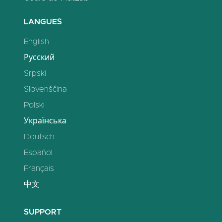
LANGUES
English
Русский
Srpski
Slovenščina
Polski
Українська
Deutsch
Español
Français
中文
SUPPORT