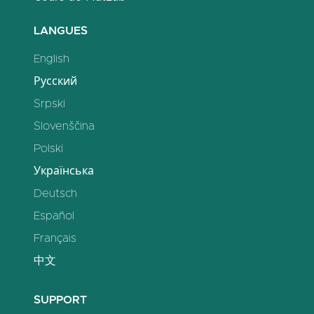
LANGUES
English
Русский
Srpski
Slovenščina
Polski
Українська
Deutsch
Español
Français
中文
SUPPORT