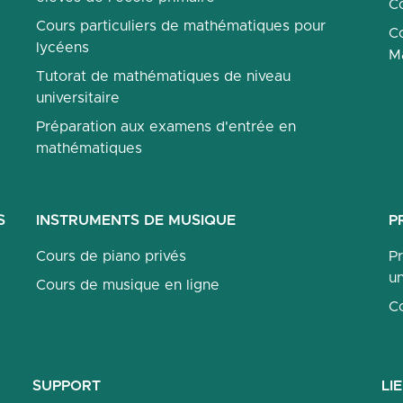
Co
Cours particuliers de mathématiques pour
Co
lycéens
M
Tutorat de mathématiques de niveau
universitaire
Préparation aux examens d'entrée en
mathématiques
S
INSTRUMENTS DE MUSIQUE
P
Cours de piano privés
P
un
Cours de musique en ligne
C
SUPPORT
LI