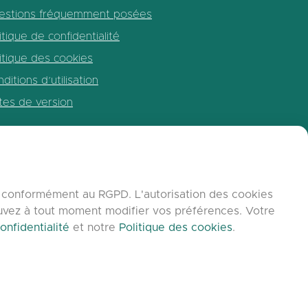
estions fréquemment posées
itique de confidentialité
itique des cookies
ditions d’utilisation
tes de version
b, conformément au RGPD. L'autorisation des cookies
ouvez à tout moment modifier vos préférences. Votre
onfidentialité
et notre
Politique des cookies
.
C9 Group