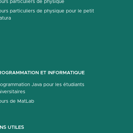
urs particuliers de physique
urs particuliers de physique pour le petit
atura
ROGRAMMATION ET INFORMATIQUE
rogrammation Java pour les étudiants
iversitaires
ours de MatLab
ENS UTILES