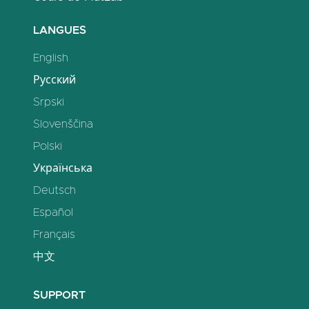
LANGUES
English
Русский
Srpski
Slovenščina
Polski
Українська
Deutsch
Español
Français
中文
SUPPORT