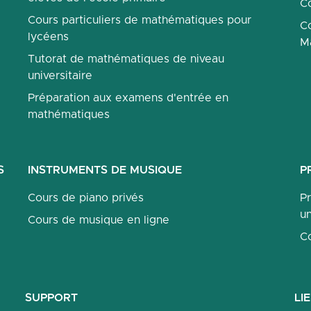
Co
Cours particuliers de mathématiques pour
Co
lycéens
M
Tutorat de mathématiques de niveau
universitaire
Préparation aux examens d'entrée en
mathématiques
S
INSTRUMENTS DE MUSIQUE
P
Cours de piano privés
P
un
Cours de musique en ligne
C
SUPPORT
LI