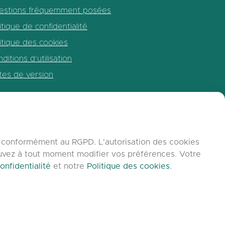
estions fréquemment posées
itique de confidentialité
itique des cookies
ditions d’utilisation
tes de version
b, conformément au RGPD. L'autorisation des cookies
ouvez à tout moment modifier vos préférences. Votre
onfidentialité
et notre
Politique des cookies
.
C9 Group