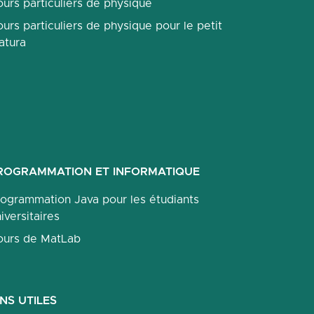
urs particuliers de physique
urs particuliers de physique pour le petit
atura
ROGRAMMATION ET INFORMATIQUE
rogrammation Java pour les étudiants
iversitaires
ours de MatLab
ENS UTILES