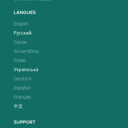
LANGUES
English
Русский
Srpski
Slovenščina
Polski
Українська
Deutsch
Español
Français
中文
SUPPORT