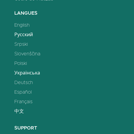
LANGUES
English
Русский
Srpski
Slovenščina
Polski
Українська
Deutsch
Español
Français
中文
SUPPORT