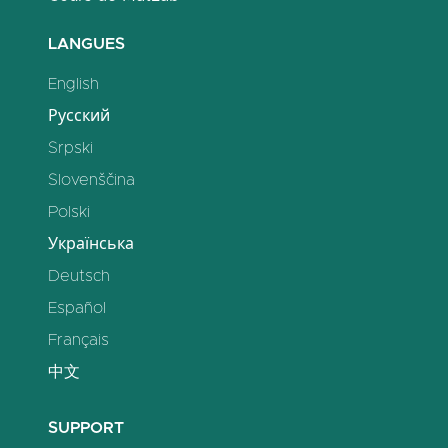
LANGUES
English
Русский
Srpski
Slovenščina
Polski
Українська
Deutsch
Español
Français
中文
SUPPORT