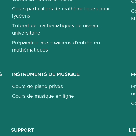
Co
Cours particuliers de mathématiques pour
Co
lycéens
M
Tutorat de mathématiques de niveau
universitaire
Préparation aux examens d'entrée en
mathématiques
S
INSTRUMENTS DE MUSIQUE
P
Cours de piano privés
P
un
Cours de musique en ligne
C
SUPPORT
LI