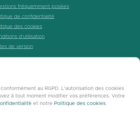
estions fréquemment posées
itique de confidentialité
itique des cookies
ditions d’utilisation
tes de version
b, conformément au RGPD. L'autorisation des cookies
ouvez à tout moment modifier vos préférences. Votre
onfidentialité
et notre
Politique des cookies
.
C9 Group