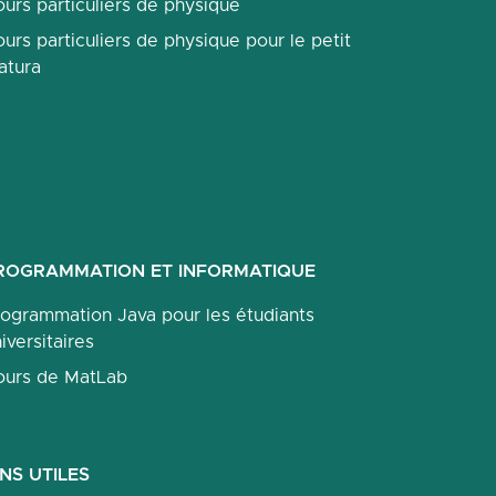
urs particuliers de physique
urs particuliers de physique pour le petit
atura
ROGRAMMATION ET INFORMATIQUE
rogrammation Java pour les étudiants
iversitaires
ours de MatLab
ENS UTILES