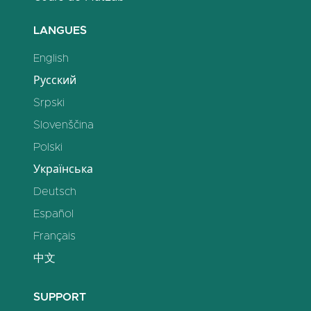
LANGUES
English
Русский
Srpski
Slovenščina
Polski
Українська
Deutsch
Español
Français
中文
SUPPORT