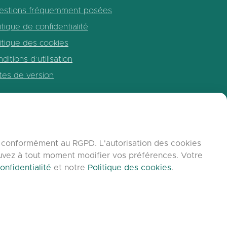
estions fréquemment posées
itique de confidentialité
itique des cookies
ditions d’utilisation
tes de version
b, conformément au RGPD. L'autorisation des cookies
ouvez à tout moment modifier vos préférences. Votre
onfidentialité
et notre
Politique des cookies
.
C9 Group