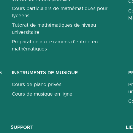
Co
Cours particuliers de mathématiques pour
Co
lycéens
M
Tutorat de mathématiques de niveau
universitaire
Préparation aux examens d'entrée en
mathématiques
S
INSTRUMENTS DE MUSIQUE
P
Cours de piano privés
P
un
Cours de musique en ligne
C
SUPPORT
LI