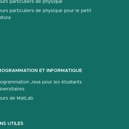
urs particuliers de physique
urs particuliers de physique pour le petit
atura
ROGRAMMATION ET INFORMATIQUE
rogrammation Java pour les étudiants
iversitaires
ours de MatLab
ENS UTILES